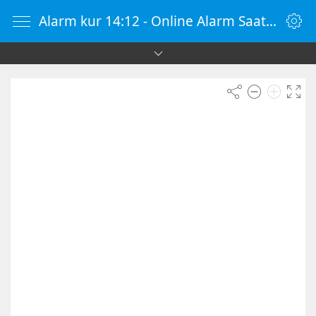
Alarm kur 14:12 - Online Alarm Saati - Alarm Kur