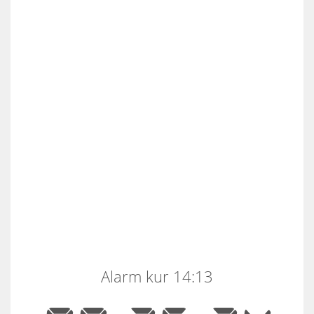
Alarm kur 14:13