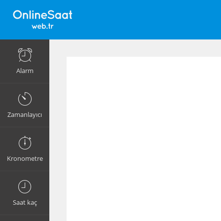
Alarm
Zamanlayıcı
Kronometre
Saat kaç