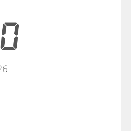
20
26