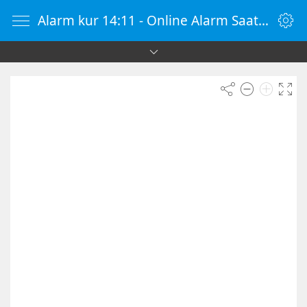
Alarm kur 14:11 - Online Alarm Saati - Alarm Kur