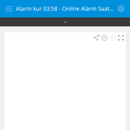
Alarm kur 03:58 - Online Alarm Saati - Alarm Kur