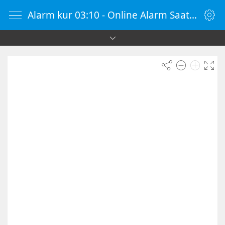
Alarm kur 03:10 - Online Alarm Saati - Alarm Kur