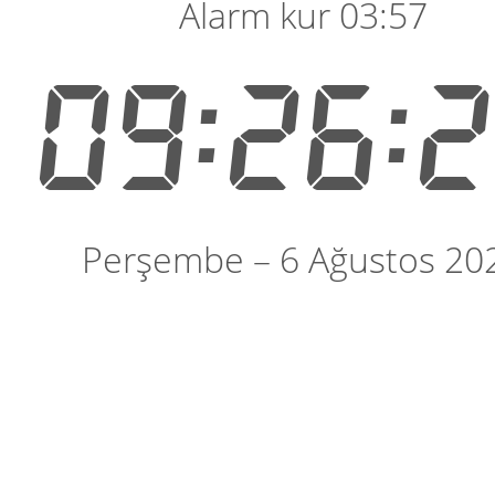
Alarm kur 03:57
09:26:
Perşembe – 6 Ağustos 20