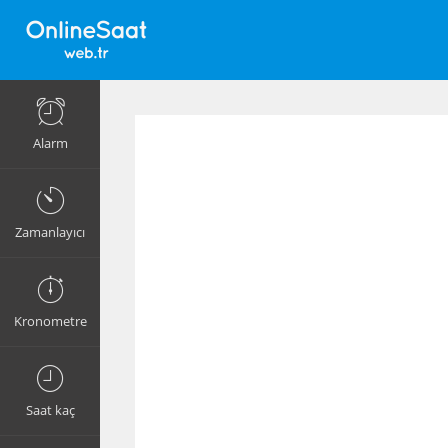
Alarm
Zamanlayıcı
Kronometre
Saat kaç