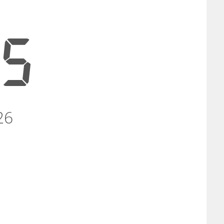
26
26