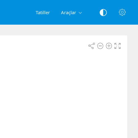
Tatiller
Araçlar