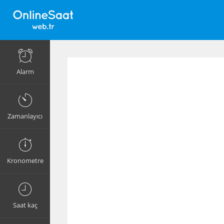
Alarm
Zamanlayıcı
Kronometre
Saat kaç