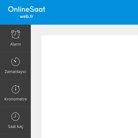
Alarm
Zamanlayıcı
Kronometre
Saat kaç