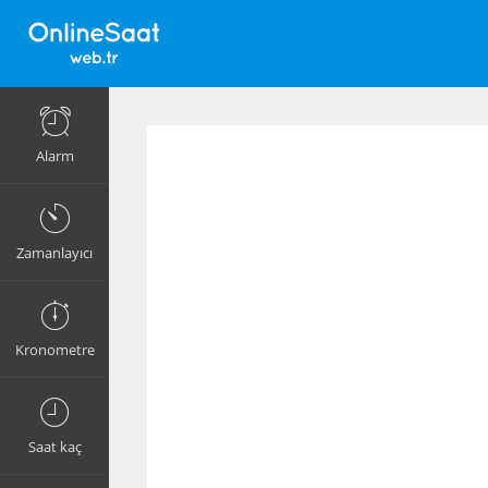
Alarm
Zamanlayıcı
Kronometre
Saat kaç