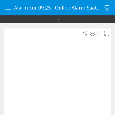
Alarm kur 09:25 - Online Alarm Saati - Alarm Kur