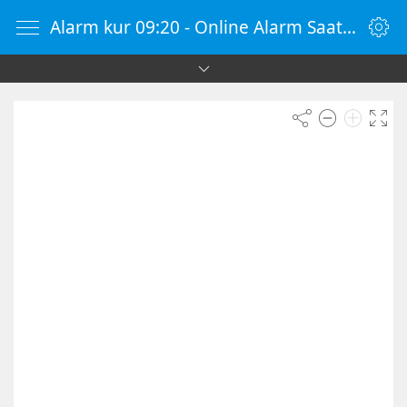
Alarm kur 09:20 - Online Alarm Saati - Alarm Kur