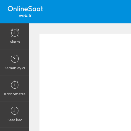
Alarm
Zamanlayıcı
Kronometre
Saat kaç