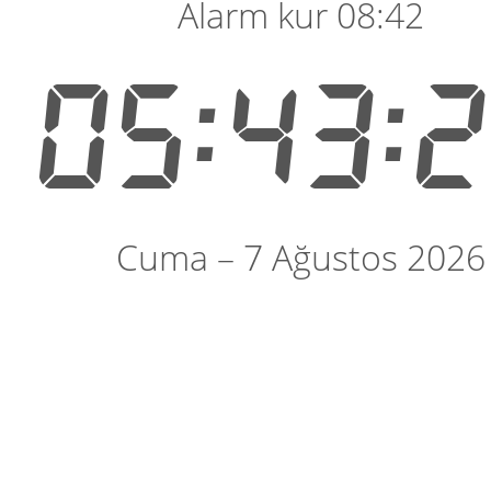
Alarm kur 08:42
05:43:
Cuma – 7 Ağustos 2026