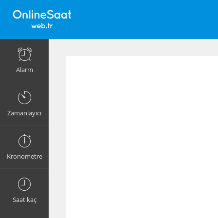
Alarm
Zamanlayıcı
Kronometre
Saat kaç