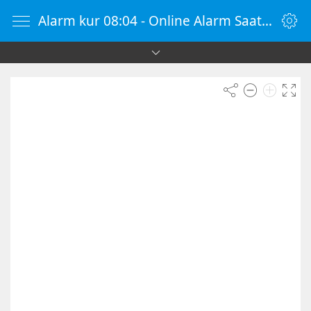
Alarm kur 08:04 - Online Alarm Saati - Alarm Kur