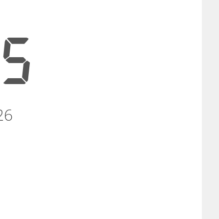
06
26