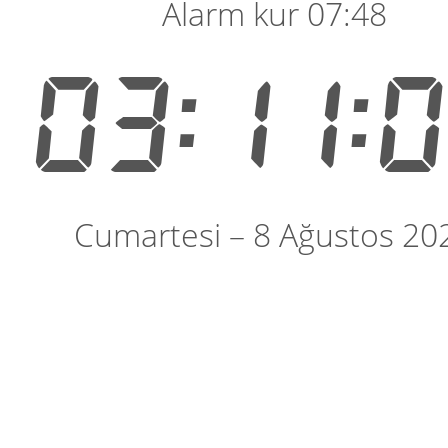
Alarm kur 07:48
03:11:
Cumartesi – 8 Ağustos 20