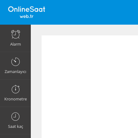
Alarm
Zamanlayıcı
Kronometre
Saat kaç