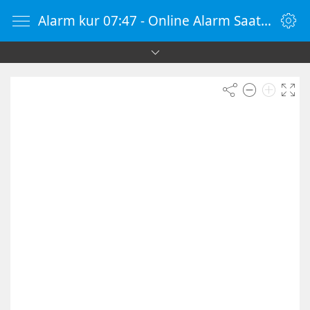
Alarm kur 07:47 - Online Alarm Saati - Alarm Kur