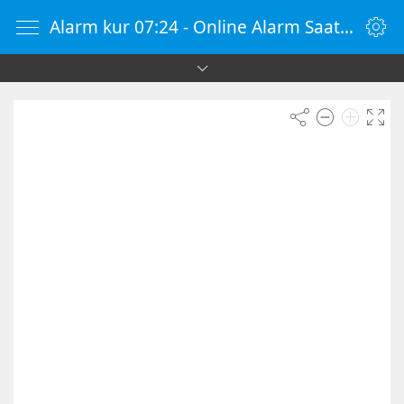
Alarm kur 07:24 - Online Alarm Saati - Alarm Kur