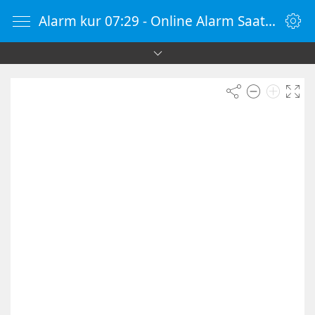
Alarm kur 07:29 - Online Alarm Saati - Alarm Kur