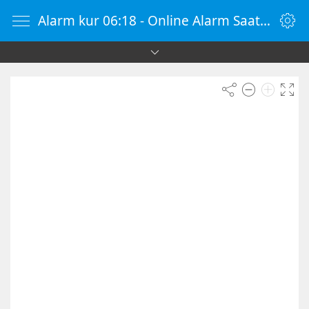
Alarm kur 06:18 - Online Alarm Saati - Alarm Kur