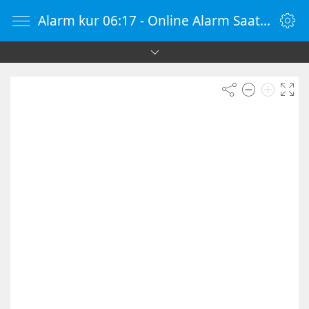
Alarm kur 06:17 - Online Alarm Saati - Alarm Kur