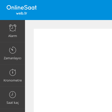
Alarm
Zamanlayıcı
Kronometre
Saat kaç