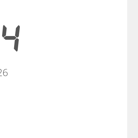
24
26