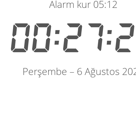
Alarm kur 05:12
00:27:
Perşembe – 6 Ağustos 20