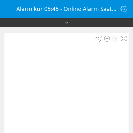
Alarm kur 05:45 - Online Alarm Saati - Alarm Kur