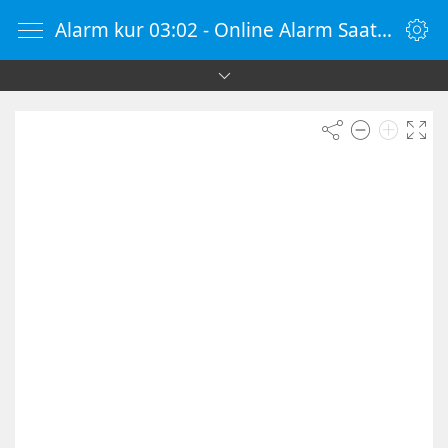
Alarm kur 03:02 - Online Alarm Saati - Alarm Kur