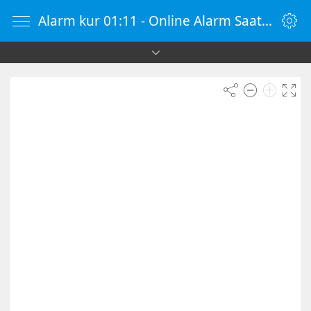
Alarm kur 01:11 - Online Alarm Saati - Alarm Kur