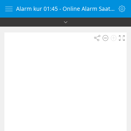
Alarm kur 01:45 - Online Alarm Saati - Alarm Kur