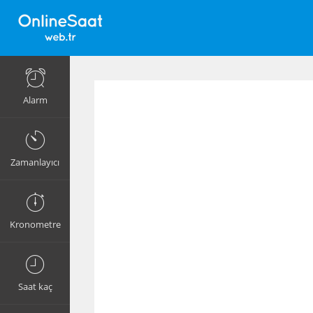
Alarm
Zamanlayıcı
Kronometre
Saat kaç