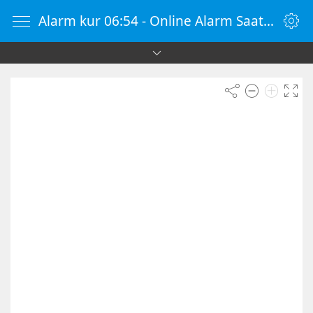
Alarm kur 06:54 - Online Alarm Saati - Alarm Kur