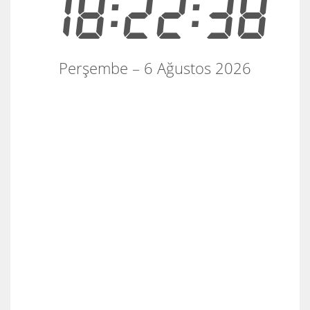
18:22:38
Perşembe – 6 Ağustos 2026