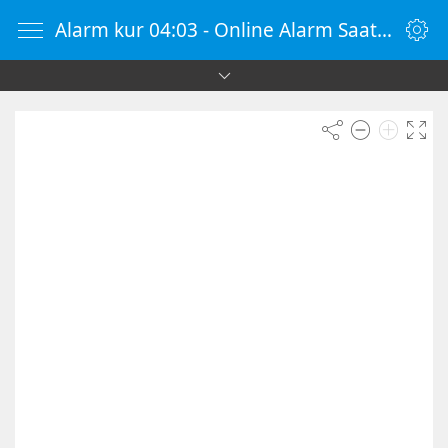
Alarm kur 04:03 - Online Alarm Saati - Alarm Kur