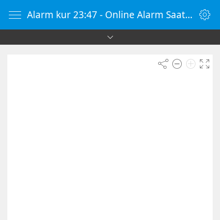
Alarm kur 23:47 - Online Alarm Saati - Alarm Kur