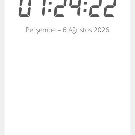
07:24:22
Perşembe – 6 Ağustos 2026