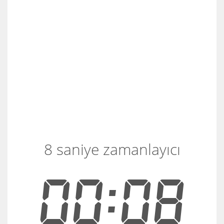
8 saniye zamanlayıcı
00:08