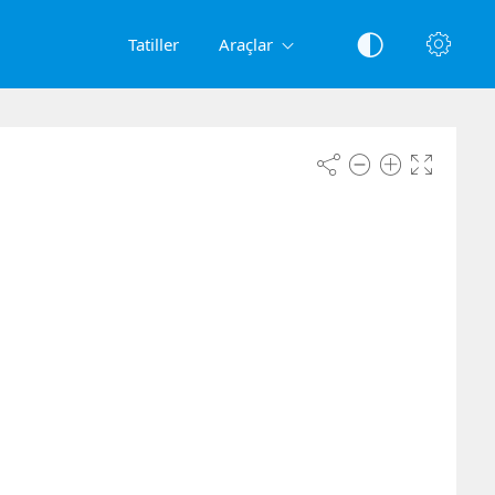
Tatiller
Araçlar