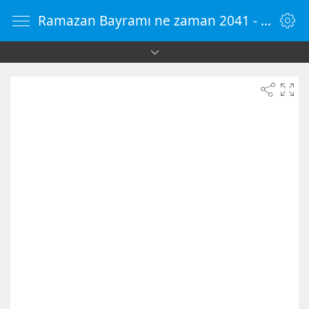
Ramazan Bayramı ne zaman 2041 - Online Zamanlayıcı - OnlineSaat.web.tr