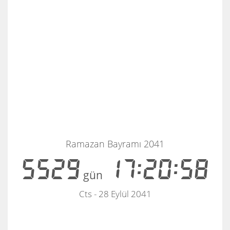
Ramazan Bayramı 2041
5529
17:20:58
gün
Cts - 28 Eylül 2041