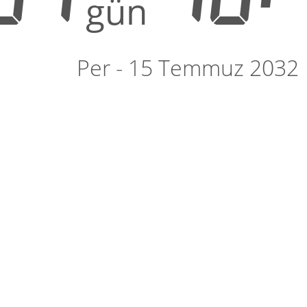
gün
Per - 15 Temmuz 2032