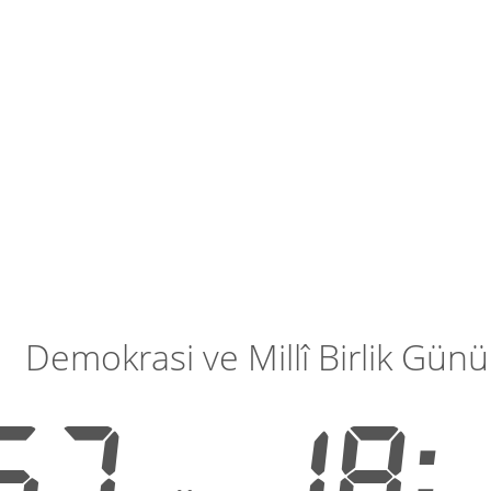
Demokrasi ve Millî Birlik Gün
67
18: