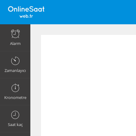
Alarm
Zamanlayıcı
Kronometre
Saat kaç