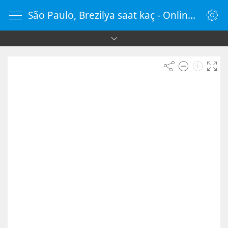
São Paulo, Brezilya saat kaç - OnlineSaat.web.tr