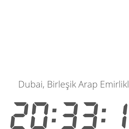
Dubai, Birleşik Arap Emirlikl
20:33: