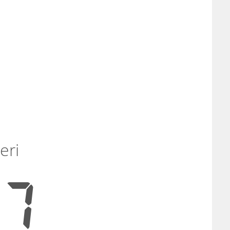
eri
17