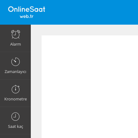
Alarm
Zamanlayıcı
Kronometre
Saat kaç