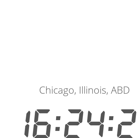
Chicago, Illinois, ABD
16:24: