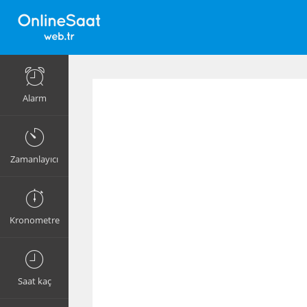
Alarm
Zamanlayıcı
Kronometre
Saat kaç