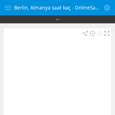
Berlin, Almanya saat kaç - OnlineSaat.web.tr